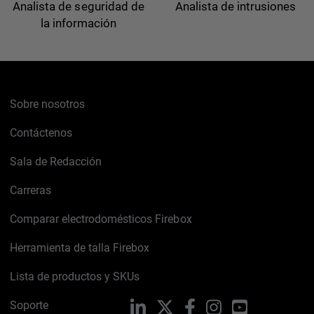
Analista de seguridad de
Analista de intrusiones
la información
Sobre nosotros
Contáctenos
Sala de Redacción
Carreras
Comparar electrodomésticos Firebox
Herramienta de talla Firebox
Lista de productos y SKUs
Soporte
LinkedIn
X
Facebook
Instagram
YouTube