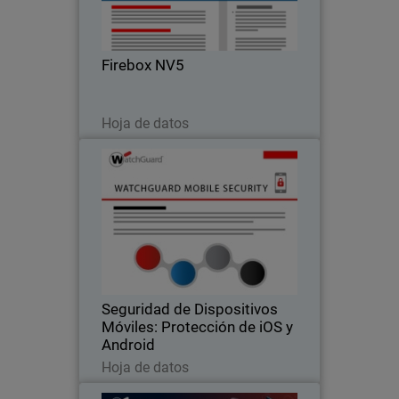
Firebox NV5
Descargar ahora
Hoja de datos
Seguridad de Dispositivos
Móviles: Protección de iOS y
Android
Refuerce la protección y mantenga la
confidencialidad de sus datos en los
dispositivos iOS y Android
Seguridad de Dispositivos
Móviles: Protección de iOS y
Android
Descargar ahora
Hoja de datos