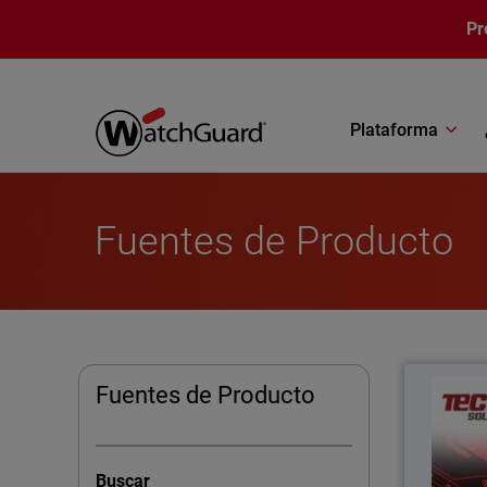
Pasar al contenido principal
Pr
Plataforma
Fuentes de Producto
Fuentes de Producto
Tecnova 
mejor
Buscar