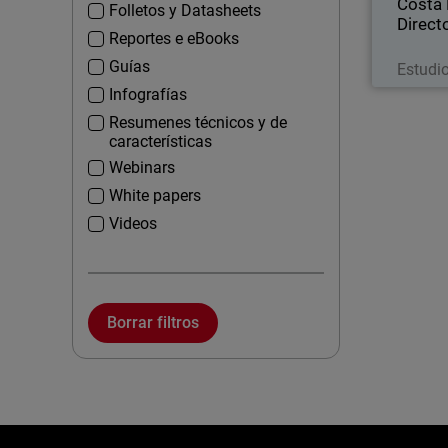
Costa 
Folletos y Datasheets
Directo
Reportes e eBooks
Guías
Estudi
Infografías
Resumenes técnicos y de
características
Webinars
White papers
Videos
Borrar filtros