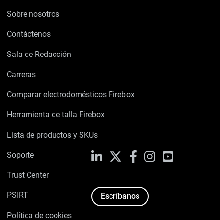
Sobre nosotros
Contáctenos
Sala de Redacción
Carreras
Comparar electrodomésticos Firebox
Herramienta de talla Firebox
Lista de productos y SKUs
Soporte
LinkedIn
X
Facebook
Instagram
YouTube
Trust Center
PSIRT
Escríbanos
Política de cookies