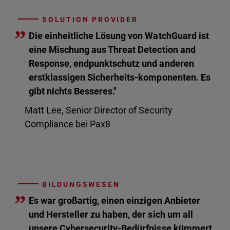
SOLUTION PROVIDER
”
Die einheitliche Lösung von WatchGuard ist
eine Mischung aus Threat Detection and
Response, endpunktschutz und anderen
erstklassigen Sicherheits-komponenten. Es
gibt nichts Besseres."
Matt Lee, Senior Director of Security
Compliance bei Pax8
BILDUNGSWESEN
”
Es war großartig, einen einzigen Anbieter
und Hersteller zu haben, der sich um all
unsere Cybersecurity-Bedürfnisse kümmert.