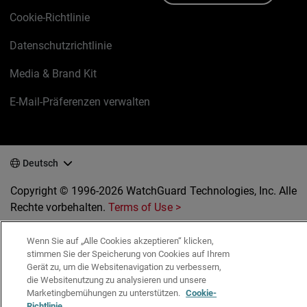
Cookie-Richtlinie
Datenschutzrichtlinie
Media & Brand Kit
E-Mail-Präferenzen verwalten
Deutsch
Copyright © 1996-2026 WatchGuard Technologies, Inc. Alle
Rechte vorbehalten.
Terms of Use >
Wenn Sie auf „Alle Cookies akzeptieren“ klicken,
stimmen Sie der Speicherung von Cookies auf Ihrem
Gerät zu, um die Websitenavigation zu verbessern,
die Websitenutzung zu analysieren und unsere
Marketingbemühungen zu unterstützen.
Cookie-
Richtlinie