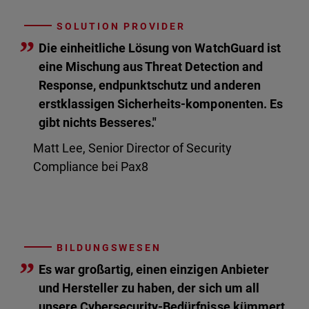
SOLUTION PROVIDER
”
Die einheitliche Lösung von WatchGuard ist
eine Mischung aus Threat Detection and
Response, endpunktschutz und anderen
erstklassigen Sicherheits-komponenten. Es
gibt nichts Besseres."
Matt Lee, Senior Director of Security
Compliance bei Pax8
BILDUNGSWESEN
”
Es war großartig, einen einzigen Anbieter
und Hersteller zu haben, der sich um all
unsere Cybersecurity-Bedürfnisse kümmert.