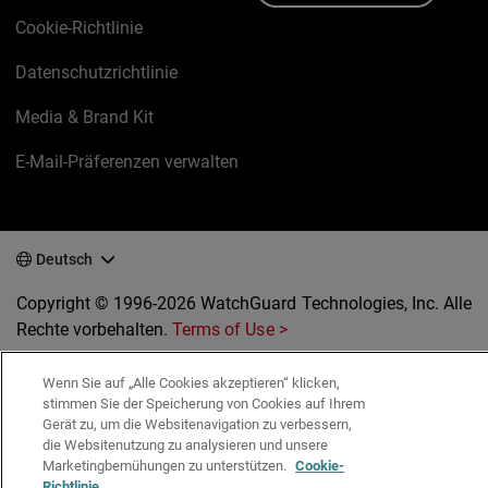
Cookie-Richtlinie
Datenschutzrichtlinie
Media & Brand Kit
E-Mail-Präferenzen verwalten
Deutsch
Copyright © 1996-2026 WatchGuard Technologies, Inc. Alle
Rechte vorbehalten.
Terms of Use >
Wenn Sie auf „Alle Cookies akzeptieren“ klicken,
stimmen Sie der Speicherung von Cookies auf Ihrem
Gerät zu, um die Websitenavigation zu verbessern,
die Websitenutzung zu analysieren und unsere
Marketingbemühungen zu unterstützen.
Cookie-
Richtlinie