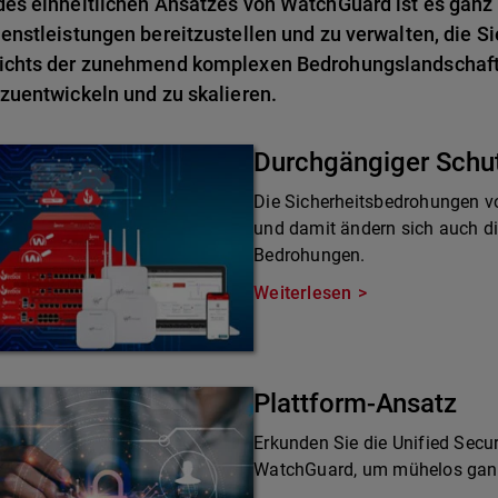
es einheitlichen Ansatzes von WatchGuard ist es ganz 
enstleistungen bereitzustellen und zu verwalten, die Si
ichts der zunehmend komplexen Bedrohungslandschaft 
zuentwickeln und zu skalieren.
Durchgängiger Schu
Die Sicherheitsbedrohungen v
und damit ändern sich auch d
Bedrohungen.
Weiterlesen
Plattform-Ansatz
Erkunden Sie die Unified Secur
WatchGuard, um mühelos ganzh