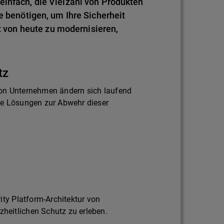
einfach, die Vielzahl von Produkten
e benötigen, um Ihre Sicherheit
von heute zu modernisieren,
tz
on Unternehmen ändern sich laufend
ie Lösungen zur Abwehr dieser
ity Platform-Architektur von
eitlichen Schutz zu erleben.