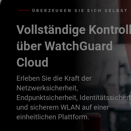
ÜBERZEUGEN SIE SICH SELBST
Vollständige Kontrol
über WatchGuard
Cloud
Erleben Sie die Kraft der
Netzwerksicherheit,
Endpunktsicherheit, Identitätssicherh
und sicherem WLAN auf einer
einheitlichen Plattform.