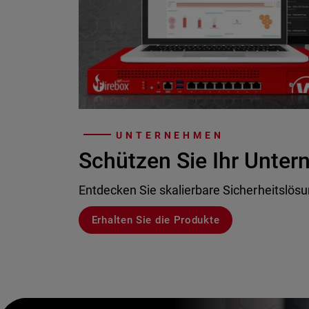
UNTERNEHMEN
Schützen Sie Ihr Unte
Entdecken Sie skalierbare Sicherheitslös
Erhalten Sie die Produkte