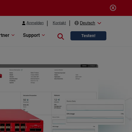
Anmelden
Kontakt
Deutsch
rtner
Support
Close search
Testen!