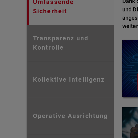
Dank d
Umfassende
und Di
Sicherheit
anges
weiter
Transparenz und
Kontrolle
Kollektive Intelligenz
Operative Ausrichtung