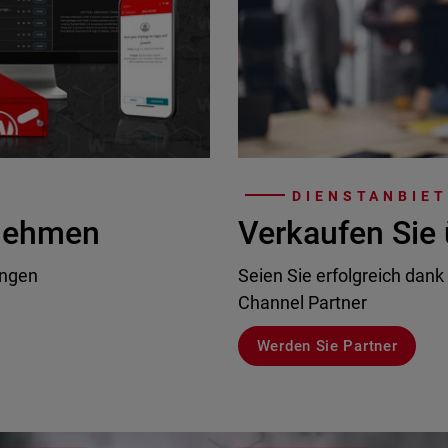
DIENSTANBIE
rnehmen
Verkaufen Sie 
ungen
Seien Sie erfolgreich dank
Channel Partner
Werden Sie Partner