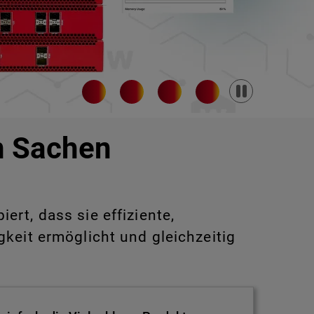
Pause
in Sachen
rt, dass sie effiziente,
keit ermöglicht und gleichzeitig