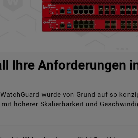
all Ihre Anforderungen 
WatchGuard wurde von Grund auf so konzipie
 mit höherer Skalierbarkeit und Geschwindig