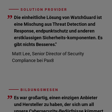
SOLUTION PROVIDER
”
Die einheitliche Lösung von WatchGuard ist
eine Mischung aus Threat Detection and
Response, endpunktschutz und anderen
erstklassigen Sicherheits-komponenten. Es
gibt nichts Besseres."
Matt Lee, Senior Director of Security
Compliance bei Pax8
BILDUNGSWESEN
”
Es war großartig, einen einzigen Anbieter
und Hersteller zu haben, der sich um all
unsere Cybersecurity-Bedürfnisse kümmert.