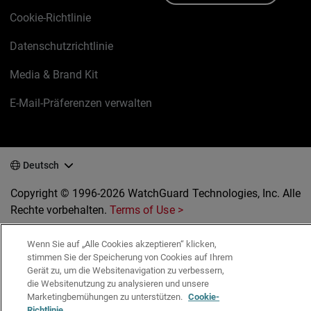
Cookie-Richtlinie
Datenschutzrichtlinie
Media & Brand Kit
E-Mail-Präferenzen verwalten
Deutsch
Copyright © 1996-2026 WatchGuard Technologies, Inc. Alle
Rechte vorbehalten.
Terms of Use >
Wenn Sie auf „Alle Cookies akzeptieren“ klicken,
stimmen Sie der Speicherung von Cookies auf Ihrem
Gerät zu, um die Websitenavigation zu verbessern,
die Websitenutzung zu analysieren und unsere
Marketingbemühungen zu unterstützen.
Cookie-
Richtlinie