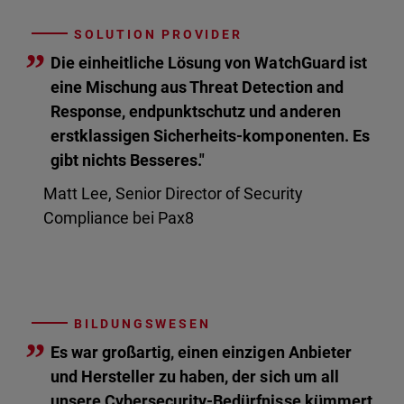
SOLUTION PROVIDER
”
Die einheitliche Lösung von WatchGuard ist
eine Mischung aus Threat Detection and
Response, endpunktschutz und anderen
erstklassigen Sicherheits-komponenten. Es
gibt nichts Besseres."
Matt Lee, Senior Director of Security
Compliance bei Pax8
BILDUNGSWESEN
”
Es war großartig, einen einzigen Anbieter
und Hersteller zu haben, der sich um all
unsere Cybersecurity-Bedürfnisse kümmert.