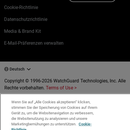
Cookie-Richtlinie
Datenschutzrichtlinie
Media & Brand Kit
E-Mail-Präferenzen verwalten
Deutsch
Copyright © 1996-2026 WatchGuard Technologies, Inc. Alle
Rechte vorbehalten.
Terms of Use >
Wenn Sie auf „Alle Cookies akzeptieren“ klicken,
stimmen Sie der Speicherung von Cookies auf Ihrem
Gerät zu, um die Websitenavigation zu verbessern,
die Websitenutzung zu analysieren und unsere
Marketingbemühungen zu unterstützen.
Cookie-
Richtlinie