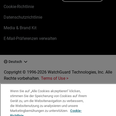
Cookie-Richtlinie
Datenschutzrichtlinie
Media & Brand Kit
E-Mail-Präferenzen verwalten
Deutsch
Copyright © 1996-2026 WatchGuard Technologies, Inc. Alle
Rechte vorbehalten.
Terms of Use >
Wenn Sie auf „Alle Cookies akzeptieren“ klicken,
stimmen Sie der Speicherung von Cookies auf Ihrem
Gerät zu, um die Websitenavigation zu verbessern,
die Websitenutzung zu analysieren und unsere
Marketingbemühungen zu unterstützen.
Cookie-
Richtlinie