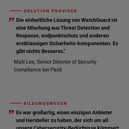
SOLUTION PROVIDER
”
Die einheitliche Lösung von WatchGuard ist
eine Mischung aus Threat Detection and
Response, endpunktschutz und anderen
erstklassigen Sicherheits-komponenten. Es
gibt nichts Besseres."
Matt Lee, Senior Director of Security
Compliance bei Pax8
BILDUNGSWESEN
”
Es war großartig, einen einzigen Anbieter
und Hersteller zu haben, der sich um all
unsere Cybersecurity-Bedürfnisse kümmert.