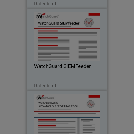
Datenblatt
WatchGuard SIEMFeeder
Überwachung, Erkennung und Meldung
von Sicherheitsereignissen im Netzwerk
WatchGuard SIEMFeeder
Jetzt herunterladen
Datenblatt
WatchGuard Advanced
Reporting Tool
Erfahren Sie, wie das ART (Advanced
Reporting Tool)
Sicherheitsinformationen bereitstellt,