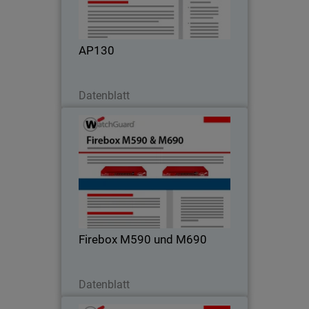
AP130
Jetzt herunterladen
Datenblatt
Firebox M590 und M690
Halten Sie mit dem Wachstum bei
verschlüsseltem Datenverkehr Schritt
Firebox M590 und M690
Jetzt herunterladen
Datenblatt