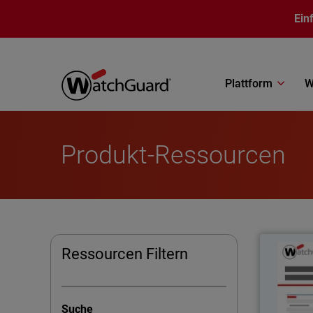
Direkt zum Inhalt
Ein
Plattform
W
Produkt-Ressourcen
P
Ressourcen Filtern
Suche