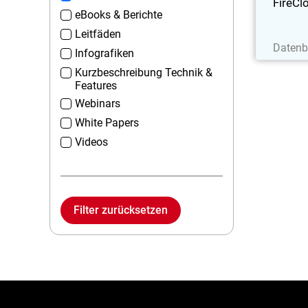
FireCl
eBooks & Berichte
Leitfäden
J
Datenb
Infografiken
Kurzbeschreibung Technik &
Features
Webinars
White Papers
Videos
Filter zurücksetzen