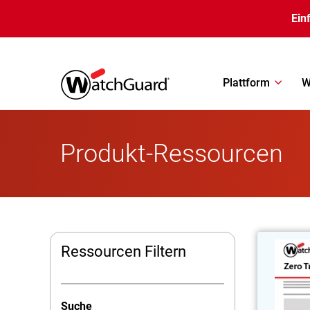
Direkt zum Inhalt
Ein
Plattform
W
Produkt-Ressourcen
Ressourcen Filtern
Kombin
Suche
Gerätesta