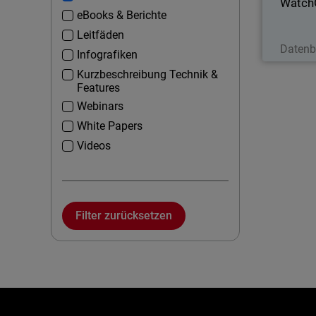
Watch
eBooks & Berichte
Leitfäden
J
Datenb
Infografiken
Kurzbeschreibung Technik &
Features
Webinars
White Papers
Videos
Filter zurücksetzen