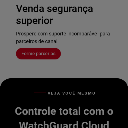
Venda segurança
superior
Prospere com suporte incomparável para
parceiros de canal
Forme parcerias
VEJA VOCÊ MESMO
Controle total com o
WatchGuard Cloud