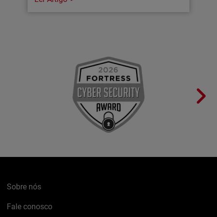
Sobre nós
Fale conosco