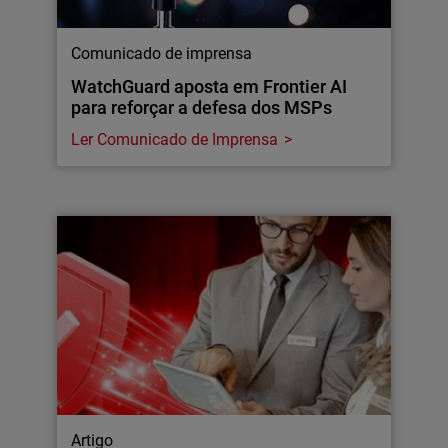
Comunicado de imprensa
WatchGuard aposta em Frontier AI
para reforçar a defesa dos MSPs
Ler Comunicado de Imprensa
Artigo