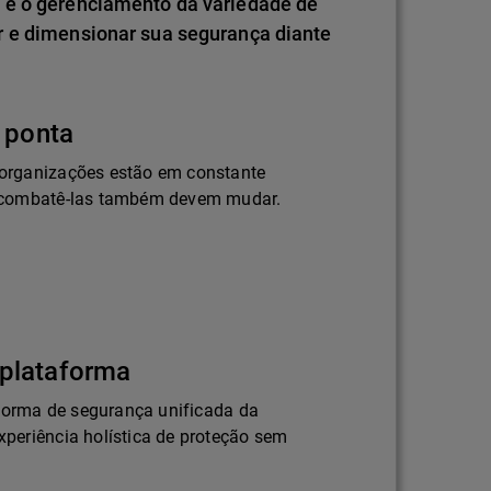
 e o gerenciamento da variedade de
r e dimensionar sua segurança diante
 ponta
organizações estão em constante
 combatê-las também devem mudar.
plataforma
aforma de segurança unificada da
periência holística de proteção sem