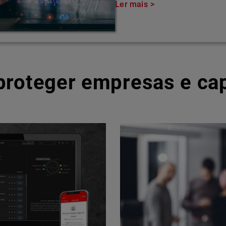
Ler mais
 proteger empresas e ca