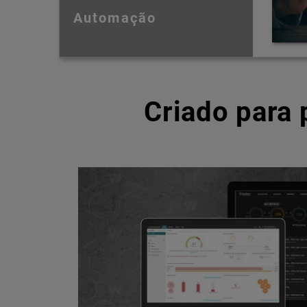
Automação
Criado para