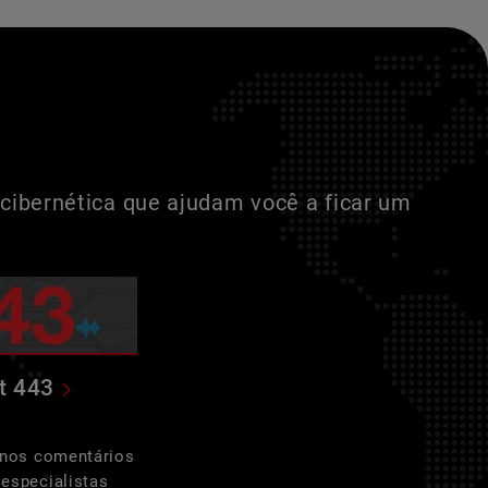
cibernética que ajudam você a ficar um
t 443
 nos comentários
especialistas