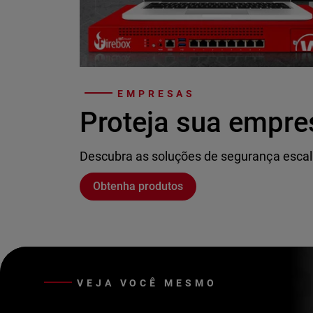
EMPRESAS
Proteja sua empre
Descubra as soluções de segurança escal
Obtenha produtos
VEJA VOCÊ MESMO