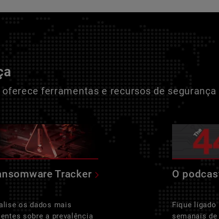
ça
oferece ferramentas e recursos de segurança 
ansomware Tracker
O podcas
alise os dados mais
Fique ligado
centes sobre a prevalência
semanais de 