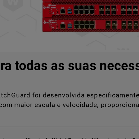
ra todas as suas neces
chGuard foi desenvolvida especificamente 
com maior escala e velocidade, proporcion