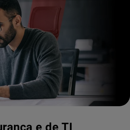
urança e de TI