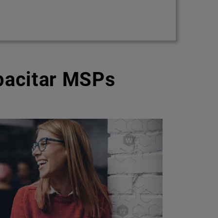
pacitar MSPs