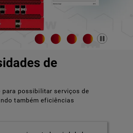
Pause
sidades de
para possibilitar serviços de
ando também eficiências