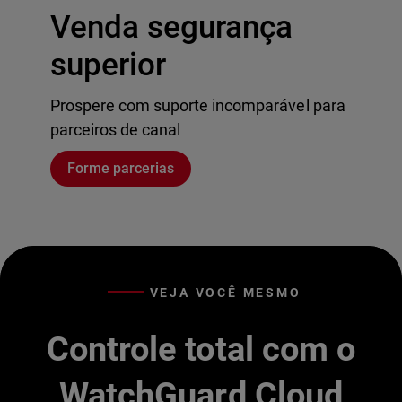
Venda segurança
superior
Prospere com suporte incomparável para
parceiros de canal
Forme parcerias
VEJA VOCÊ MESMO
Controle total com o
WatchGuard Cloud