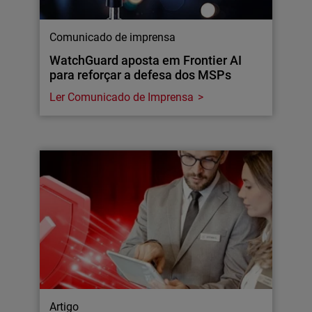
Comunicado de imprensa
WatchGuard aposta em Frontier AI
para reforçar a defesa dos MSPs
Ler Comunicado de Imprensa
Artigo