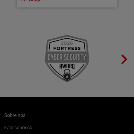
Sobre nós
Fale conosco