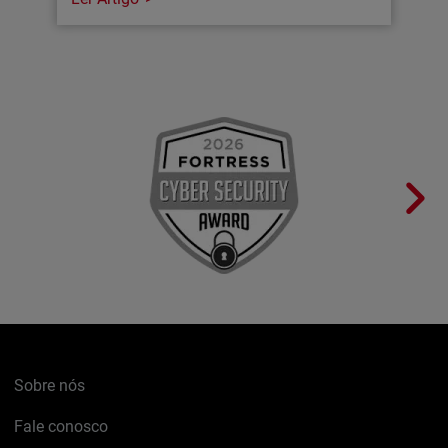
Sobre nós
Fale conosco