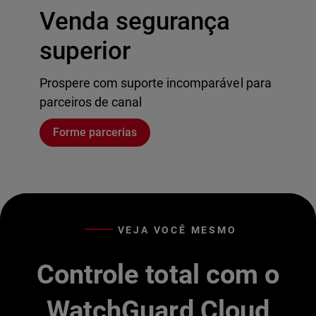
Venda segurança
superior
Prospere com suporte incomparável para
parceiros de canal
Forme parcerias
VEJA VOCÊ MESMO
Controle total com o
WatchGuard Cloud