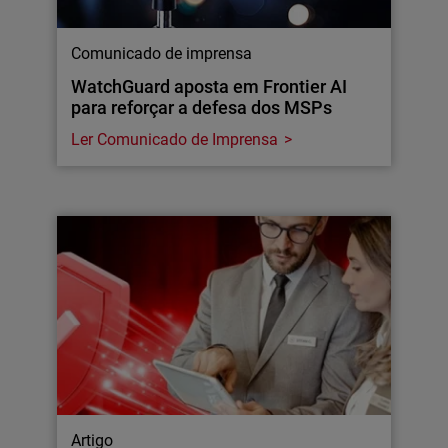
Comunicado de imprensa
WatchGuard aposta em Frontier AI
para reforçar a defesa dos MSPs
Ler Comunicado de Imprensa
Artigo