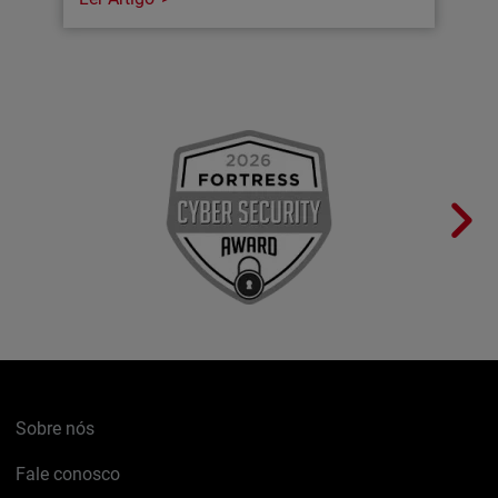
Sobre nós
Fale conosco