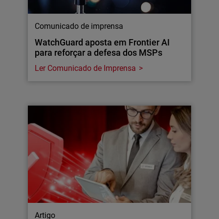
Comunicado de imprensa
WatchGuard aposta em Frontier AI
para reforçar a defesa dos MSPs
Ler Comunicado de Imprensa
Artigo