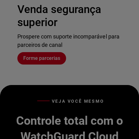
Venda segurança
superior
Prospere com suporte incomparável para
parceiros de canal
Forme parcerias
VEJA VOCÊ MESMO
Controle total com o
WatchGuard Cloud