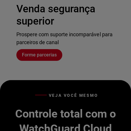
Venda segurança
superior
Prospere com suporte incomparável para
parceiros de canal
Forme parcerias
VEJA VOCÊ MESMO
Controle total com o
WatchGuard Cloud