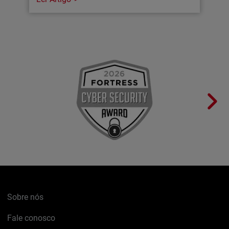
Sobre nós
Fale conosco