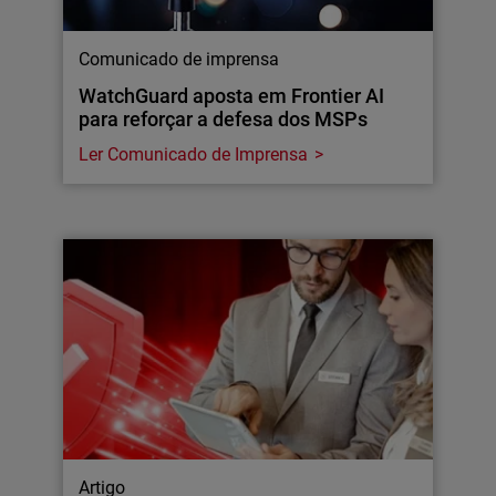
Comunicado de imprensa
WatchGuard aposta em Frontier AI
para reforçar a defesa dos MSPs
Ler Comunicado de Imprensa
Artigo