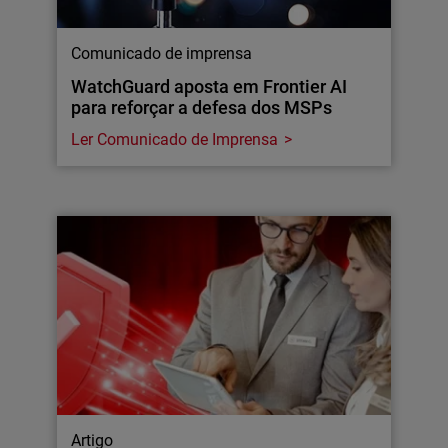
Comunicado de imprensa
WatchGuard aposta em Frontier AI
para reforçar a defesa dos MSPs
Ler Comunicado de Imprensa
Artigo