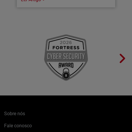
Sobre nós
Fale conosco