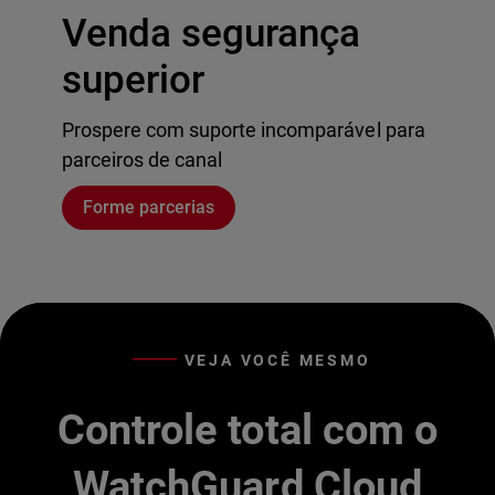
Venda segurança
superior
Prospere com suporte incomparável para
parceiros de canal
Forme parcerias
VEJA VOCÊ MESMO
Controle total com o
WatchGuard Cloud