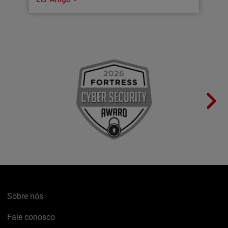
Sobre nós
Fale conosco