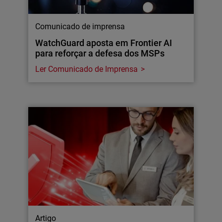
Comunicado de imprensa
WatchGuard aposta em Frontier AI
para reforçar a defesa dos MSPs
Ler Comunicado de Imprensa
Artigo