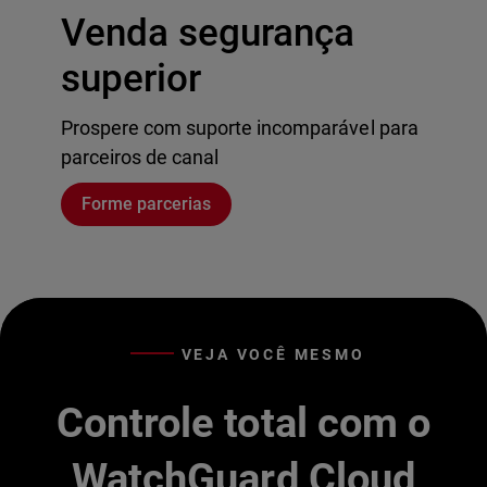
Venda segurança
superior
Prospere com suporte incomparável para
parceiros de canal
Forme parcerias
VEJA VOCÊ MESMO
Controle total com o
WatchGuard Cloud