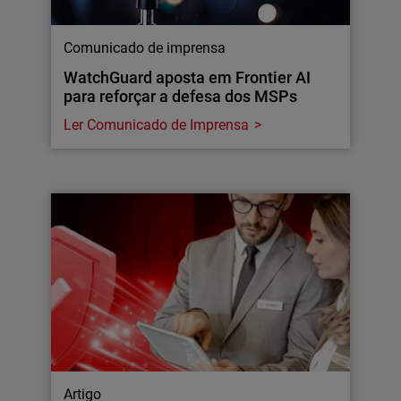
Comunicado de imprensa
WatchGuard aposta em Frontier AI
para reforçar a defesa dos MSPs
Ler Comunicado de Imprensa
Artigo