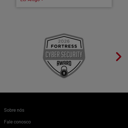
Sobre nós
Fale conosco