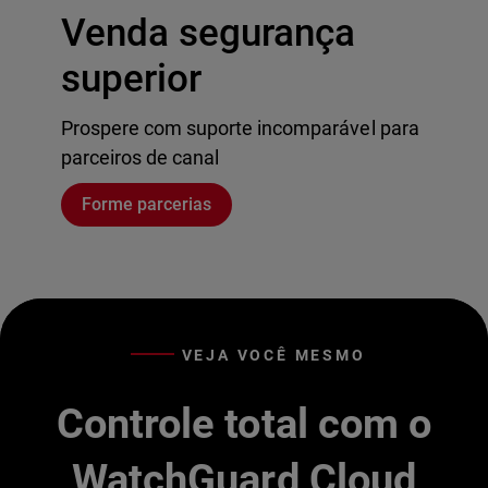
Venda segurança
superior
Prospere com suporte incomparável para
parceiros de canal
Forme parcerias
VEJA VOCÊ MESMO
Controle total com o
WatchGuard Cloud