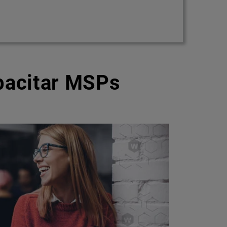
pacitar MSPs