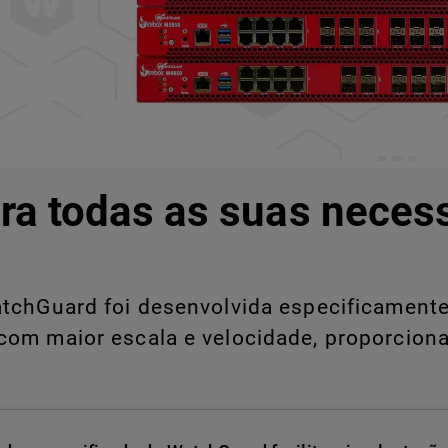
ra todas as suas neces
chGuard foi desenvolvida especificamente 
com maior escala e velocidade, proporcion