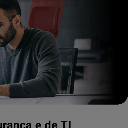
urança e de TI