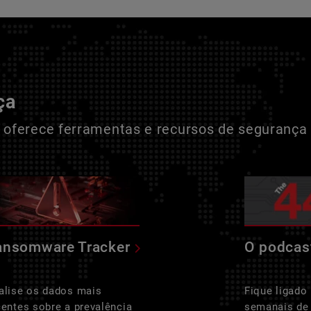
ça
oferece ferramentas e recursos de segurança 
ansomware Tracker
O podcas
alise os dados mais
Fique ligado
centes sobre a prevalência
semanais de 