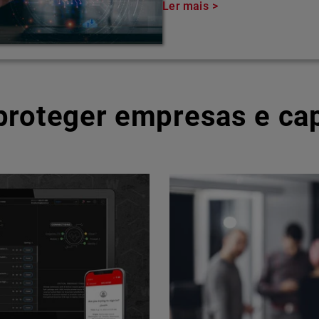
Ler mais
 proteger empresas e ca