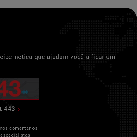
cibernética que ajudam você a ficar um
t 443
 nos comentários
especialistas