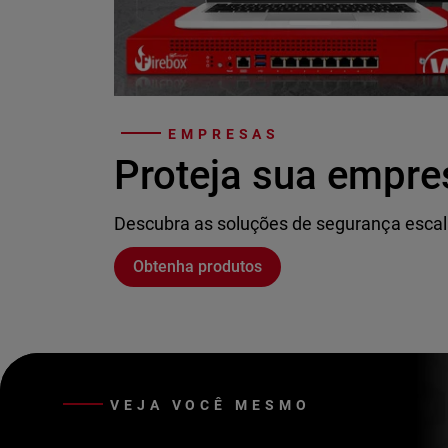
EMPRESAS
Proteja sua empre
Descubra as soluções de segurança escal
Obtenha produtos
VEJA VOCÊ MESMO