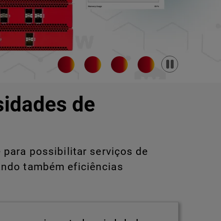
Pause
sidades de
para possibilitar serviços de
ando também eficiências