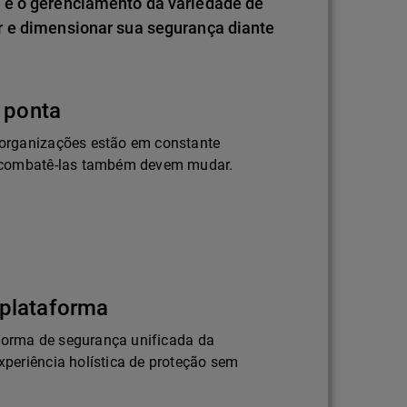
 e o gerenciamento da variedade de
r e dimensionar sua segurança diante
 ponta
organizações estão em constante
 combatê-las também devem mudar.
plataforma
aforma de segurança unificada da
periência holística de proteção sem