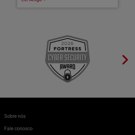
Sobre nós
Fale conosco