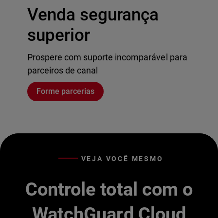
Venda segurança
superior
Prospere com suporte incomparável para
parceiros de canal
Forme parcerias
VEJA VOCÊ MESMO
Controle total com o
WatchGuard Cloud