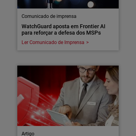
Comunicado de imprensa
WatchGuard aposta em Frontier AI
para reforçar a defesa dos MSPs
Ler Comunicado de Imprensa
Artigo