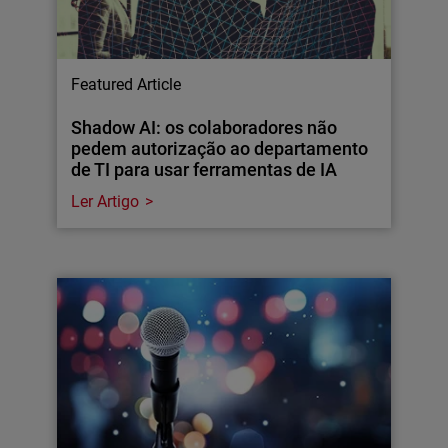
Featured Article
Shadow AI: os colaboradores não
pedem autorização ao departamento
de TI para usar ferramentas de IA
Ler Artigo