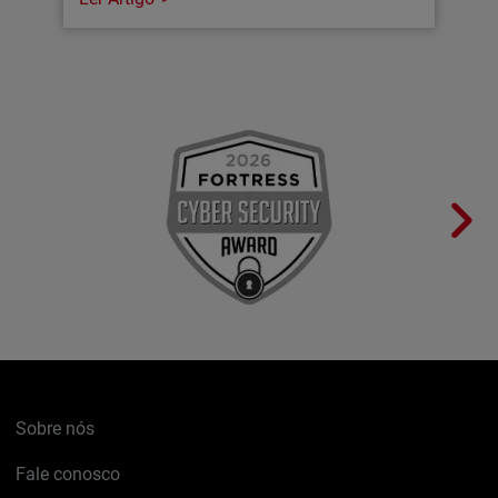
Sobre nós
Fale conosco