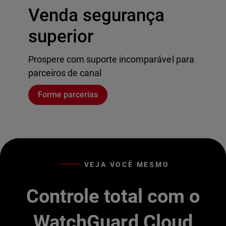
Venda segurança
superior
Prospere com suporte incomparável para
parceiros de canal
Forme parcerias
VEJA VOCÊ MESMO
Controle total com o
WatchGuard Cloud