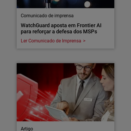
Comunicado de imprensa
WatchGuard aposta em Frontier AI
para reforçar a defesa dos MSPs
Ler Comunicado de Imprensa
Artigo