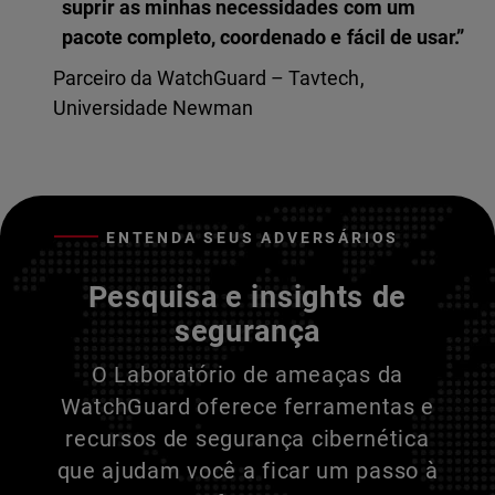
suprir as minhas necessidades com um
pacote completo, coordenado e fácil de usar.”
Parceiro da WatchGuard – Tavtech,
Universidade Newman
ENTENDA SEUS ADVERSÁRIOS
Pesquisa e insights de
segurança
O Laboratório de ameaças da
WatchGuard oferece ferramentas e
recursos de segurança cibernética
que ajudam você a ficar um passo à