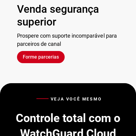
Venda segurança
superior
Prospere com suporte incomparável para
parceiros de canal
Forme parcerias
VEJA VOCÊ MESMO
Controle total com o
WatchGuard Cloud