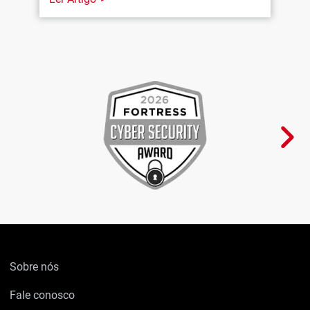
Sobre nós
Fale conosco