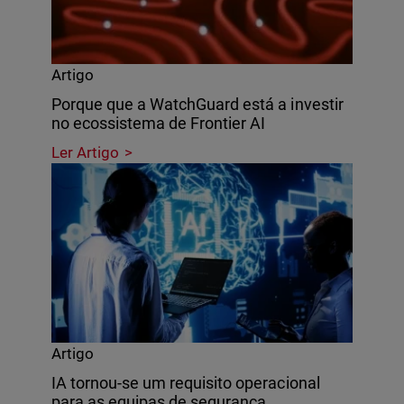
Artigo
Porque que a WatchGuard está a investir
no ecossistema de Frontier AI
Ler Artigo
Artigo
IA tornou-se um requisito operacional
para as equipas de segurança