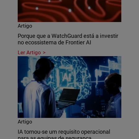
Artigo
Porque que a WatchGuard está a investir
no ecossistema de Frontier AI
Ler Artigo
Artigo
IA tornou-se um requisito operacional
para as equipas de segurança