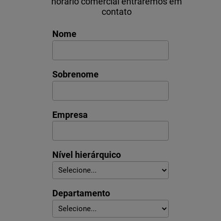
horário comercial entraremos em
contato
Nome
Sobrenome
Empresa
Nível hierárquico
Departamento