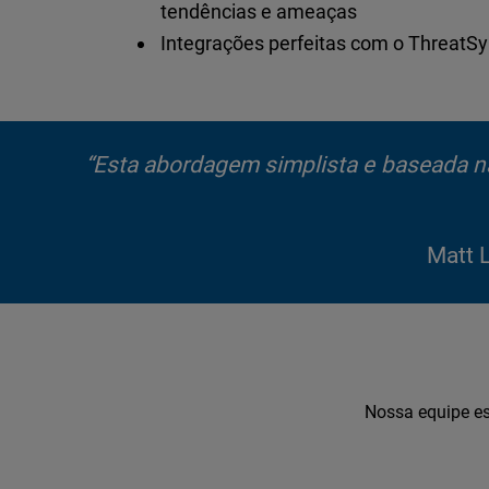
tendências e ameaças
Integrações perfeitas com o ThreatSy
“Esta abordagem simplista e baseada 
Matt L
Nossa equipe es