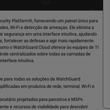
curity Platform®, fornecendo um painel único para
ades, Wi-Fi e detecção de ameaças. Ele elimina a
e segurança em uma interface intuitiva, ajudando
a, fortalecer as defesas e agir mais rapidamente.
como o WatchGuard Cloud oferece às equipes de TI
trole centralizados sobre todas as camadas de
terface intuitiva.
ade para todas as soluções da WatchGuard
plificadas em produtos de rede, terminal, Wi-Fi e
ocatário projetadas para parceiros e MSPs
ente e recursos de visibilidade para descobrir