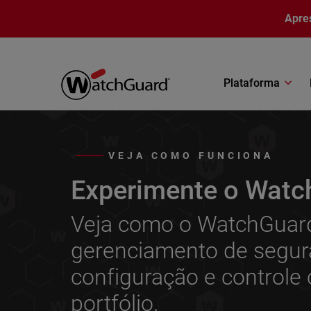
Pular para o conteúdo principal
Apre
Plataforma
VEJA COMO FUNCIONA
Experimente o Watc
Veja como o WatchGuard 
gerenciamento de segura
configuração e controle
portfólio.