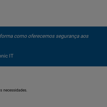
a forma como oferecemos segurança aos
onic IT
as necessidades.