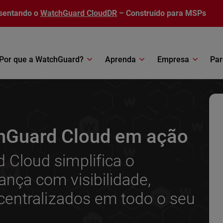
sentando o
WatchGuard CloudDR
– Construído para MSPs
Por que a WatchGuard?
Aprenda
Empresa
Par
hGuard Cloud em ação
Cloud simplifica o
nça com visibilidade,
 centralizados em todo o seu