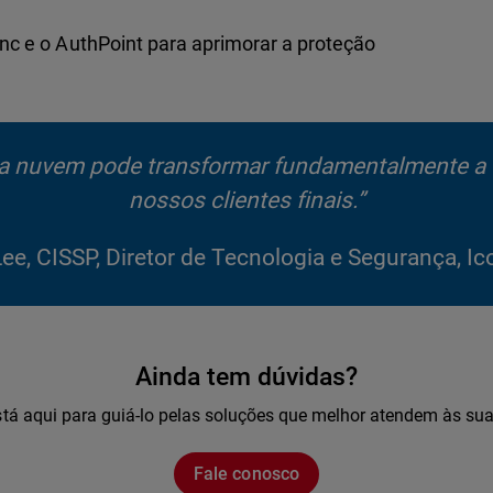
nc e o AuthPoint para aprimorar a proteção
na nuvem pode transformar fundamentalmente 
nossos clientes finais.”
ee, CISSP, Diretor de Tecnologia e Segurança, Ic
Ainda tem dúvidas?
tá aqui para guiá-lo pelas soluções que melhor atendem às su
Fale conosco