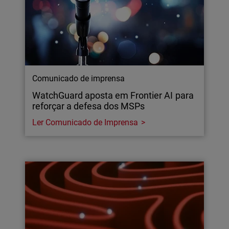
Comunicado de imprensa
WatchGuard aposta em Frontier AI para
reforçar a defesa dos MSPs
Ler Comunicado de Imprensa