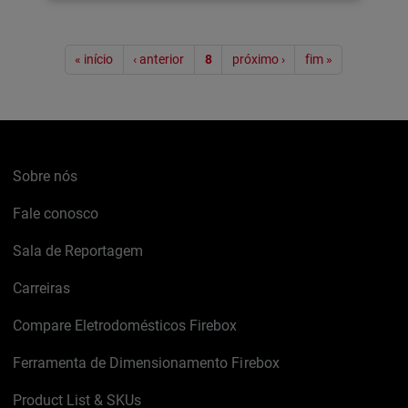
Paginação
« início
‹ anterior
8
próximo ›
fim »
Sobre nós
Fale conosco
Sala de Reportagem
Carreiras
Compare Eletrodomésticos Firebox
Ferramenta de Dimensionamento Firebox
Product List & SKUs