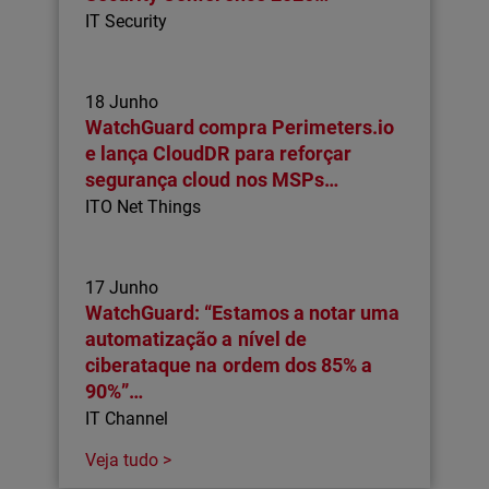
IT Security
18 Junho
WatchGuard compra Perimeters.io
e lança CloudDR para reforçar
segurança cloud nos MSPs…
ITO Net Things
17 Junho
WatchGuard: “Estamos a notar uma
automatização a nível de
ciberataque na ordem dos 85% a
90%”…
IT Channel
Veja tudo >