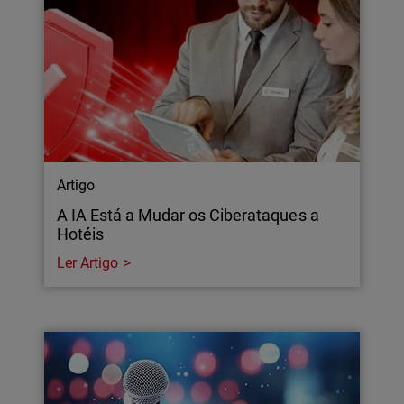
Artigo
A IA Está a Mudar os Ciberataques a
Hotéis
Ler Artigo