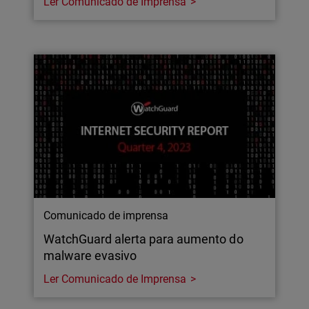
Ler Comunicado de Imprensa
Comunicado de imprensa
WatchGuard alerta para aumento do
malware evasivo
Ler Comunicado de Imprensa