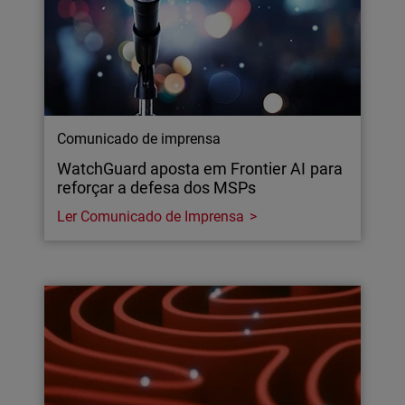
Comunicado de imprensa
WatchGuard aposta em Frontier AI para
reforçar a defesa dos MSPs
Ler Comunicado de Imprensa